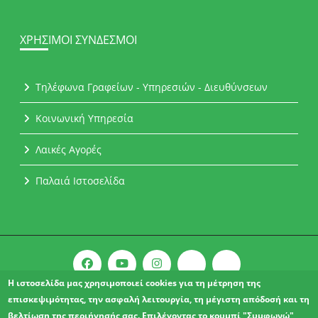
ΧΡΉΣΙΜΟΙ ΣΎΝΔΕΣΜΟΙ
Τηλέφωνα Γραφείων - Υπηρεσιών - Διευθύνσεων
Κοινωνική Υπηρεσία
Λαικές Αγορές
Παλαιά Ιστοσελίδα
Η ιστοσελίδα μας χρησιμοποιεί cookies για τη μέτρηση της
επισκεψιμότητας, την ασφαλή λειτουργία, τη μέγιστη απόδοσή και τη
Copyright © 2021 l Δήμος Αχαρνών.
βελτίωση της περιήγησής σας. Επιλέγοντας το κουμπί "Συμφωνώ",