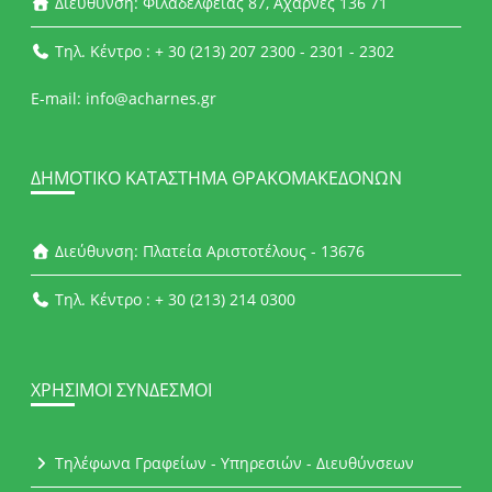
Διεύθυνση: Φιλαδέλφειας 87, Αχαρνές 136 71
Τηλ. Κέντρο : + 30 (213) 207 2300 - 2301 - 2302
E-mail: info@acharnes.gr
ΔΗΜΟΤΙΚΌ ΚΑΤΆΣΤΗΜΑ ΘΡΑΚΟΜΑΚΕΔΌΝΩΝ
Διεύθυνση: Πλατεία Αριστοτέλους - 13676
Τηλ. Κέντρο : + 30 (213) 214 0300
ΧΡΉΣΙΜΟΙ ΣΎΝΔΕΣΜΟΙ
Τηλέφωνα Γραφείων - Υπηρεσιών - Διευθύνσεων