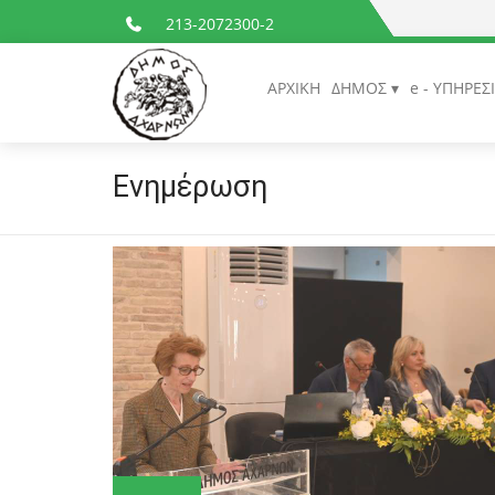
213-2072300-2
ΑΡΧΙΚΗ
ΔΗΜΟΣ
e - ΥΠΗΡΕΣ
Ενημέρωση