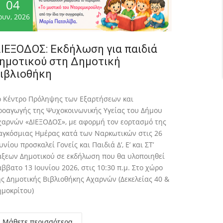
04
ουν, 2026
ΙΕΞΟΔΟΣ: Εκδήλωση για παιδιά
ημοτικού στη Δημοτική
ιβλιοθήκη
ο Κέντρο Πρόληψης των Εξαρτήσεων και
ροαγωγής της Ψυχοκοινωνικής Υγείας του Δήμου
χαρνών «ΔΙΕΞΟΔΟΣ», με αφορμή τον εορτασμό της
αγκόσμιας Ημέρας κατά των Ναρκωτικών στις 26
υνίου προσκαλεί Γονείς και Παιδιά Δ’, Ε’ και ΣΤ’
άξεων Δημοτικού σε εκδήλωση που θα υλοποιηθεί
ββατο 13 Ιουνίου 2026, στις 10:30 π.μ. Στο χώρο
ης Δημοτικής Βιβλιοθήκης Αχαρνών (Δεκελείας 40 &
ημοκρίτου)
Μάθετε περισσότερα