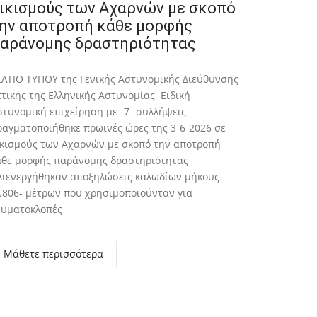
ικισμούς των Αχαρνών με σκοπό
ην αποτροπή κάθε μορφής
αράνομης δραστηριότητας
ΕΛΤΙΟ ΤΥΠΟΥ της Γενικής Αστυνομικής Διεύθυνσης
ττικής της Ελληνικής Αστυνομίας Ειδική
στυνομική επιχείρηση με -7- συλλήψεις
ραγματοποιήθηκε πρωινές ώρες της 3-6-2026 σε
ικισμούς των Αχαρνών με σκοπό την αποτροπή
άθε μορφής παράνομης δραστηριότητας
 Διενεργήθηκαν αποξηλώσεις καλωδίων μήκους
1.806- μέτρων που χρησιμοποιούνταν για
ευματοκλοπές
Μάθετε περισσότερα