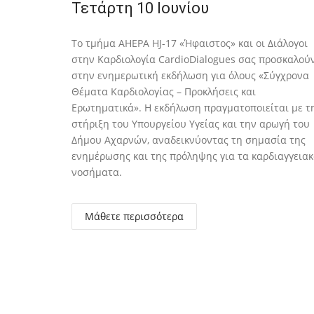
Τετάρτη 10 Ιουνίου
Το τμήμα AHEPA HJ-17 «Ήφαιστος» και οι Διάλογοι
στην Καρδιολογία CardioDialogues σας προσκαλού
στην ενημερωτική εκδήλωση για όλους «Σύγχρονα
Θέματα Καρδιολογίας – Προκλήσεις και
Ερωτηματικά». Η εκδήλωση πραγματοποιείται με τ
στήριξη του Υπουργείου Υγείας και την αρωγή του
Δήμου Αχαρνών, αναδεικνύοντας τη σημασία της
ενημέρωσης και της πρόληψης για τα καρδιαγγεια
νοσήματα.
Μάθετε περισσότερα