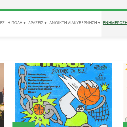
ΙΕΣ
Η ΠΟΛΗ
ΔΡΑΣΕΙΣ
ΑΝΟΙΚΤΗ ΔΙΑΚΥΒΕΡΝΗΣΗ
ΕΝΗΜΕΡΩΣ