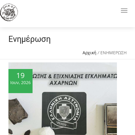
Ενημέρωση
Αρχική
/
ΕΝΗΜΕΡΩΣΗ
19
Ιουν, 2026