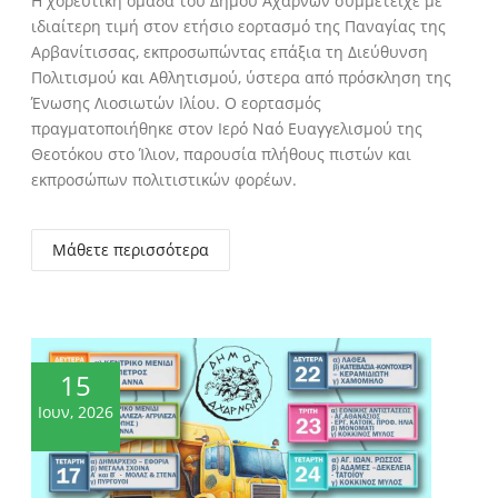
Η χορευτική ομάδα του Δήμου Αχαρνών συμμετείχε με
ιδιαίτερη τιμή στον ετήσιο εορτασμό της Παναγίας της
Αρβανίτισσας, εκπροσωπώντας επάξια τη Διεύθυνση
Πολιτισμού και Αθλητισμού, ύστερα από πρόσκληση της
Ένωσης Λιοσιωτών Ιλίου. Ο εορτασμός
πραγματοποιήθηκε στον Ιερό Ναό Ευαγγελισμού της
Θεοτόκου στο Ίλιον, παρουσία πλήθους πιστών και
εκπροσώπων πολιτιστικών φορέων.
Μάθετε περισσότερα
15
Ιουν, 2026