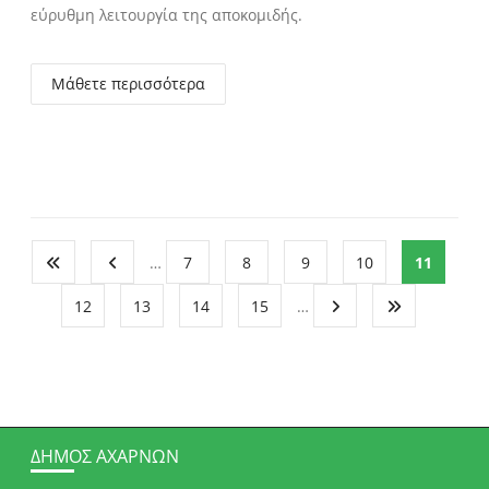
εύρυθμη λειτουργία της αποκομιδής.
Μάθετε περισσότερα
…
7
8
9
10
11
12
13
14
15
…
ΔΉΜΟΣ ΑΧΑΡΝΏΝ