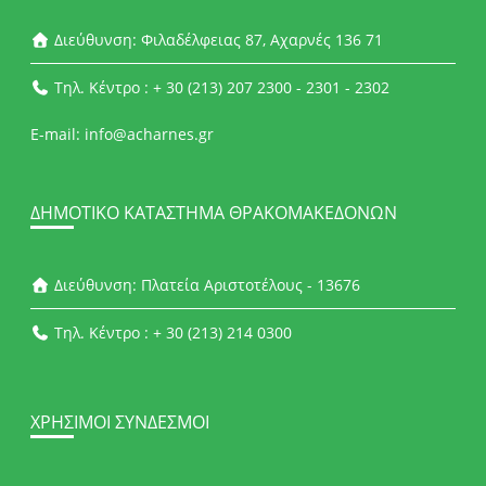
Διεύθυνση: Φιλαδέλφειας 87, Αχαρνές 136 71
Τηλ. Κέντρο : + 30 (213) 207 2300 - 2301 - 2302
E-mail: info@acharnes.gr
ΔΗΜΟΤΙΚΌ ΚΑΤΆΣΤΗΜΑ ΘΡΑΚΟΜΑΚΕΔΌΝΩΝ
Διεύθυνση: Πλατεία Αριστοτέλους - 13676
Τηλ. Κέντρο : + 30 (213) 214 0300
ΧΡΉΣΙΜΟΙ ΣΎΝΔΕΣΜΟΙ