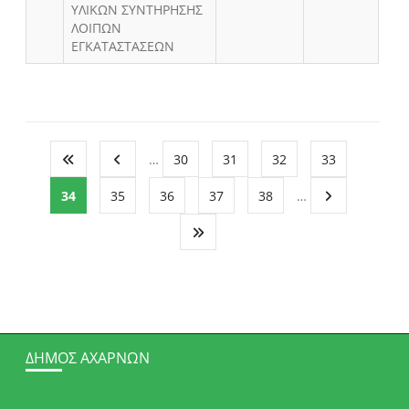
ΥΛΙΚΩΝ ΣΥΝΤΗΡΗΣΗΣ
ΛΟΙΠΩΝ
ΕΓΚΑΤΑΣΤΑΣΕΩΝ
…
30
31
32
33
34
35
36
37
38
…
ΔΉΜΟΣ ΑΧΑΡΝΏΝ