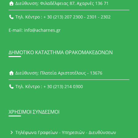
Διεύθυνση: Φιλαδέλφειας 87, Αχαρνές 136 71
Τηλ. Κέντρο : + 30 (213) 207 2300 - 2301 - 2302
E-mail: info@acharnes.gr
ΔΗΜΟΤΙΚΌ ΚΑΤΆΣΤΗΜΑ ΘΡΑΚΟΜΑΚΕΔΌΝΩΝ
Διεύθυνση: Πλατεία Αριστοτέλους - 13676
Τηλ. Κέντρο : + 30 (213) 214 0300
ΧΡΉΣΙΜΟΙ ΣΎΝΔΕΣΜΟΙ
Τηλέφωνα Γραφείων - Υπηρεσιών - Διευθύνσεων