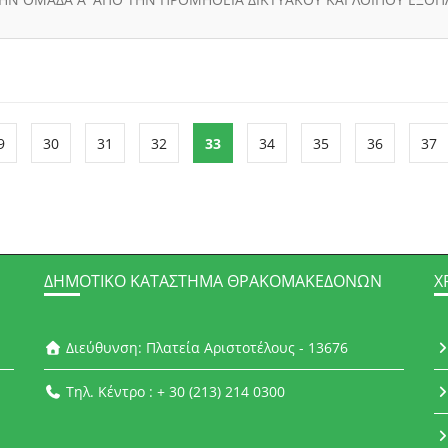
9
30
31
32
33
34
35
36
37
ΔΗΜΟΤΙΚΌ ΚΑΤΆΣΤΗΜΑ ΘΡΑΚΟΜΑΚΕΔΌΝΩΝ
Χ
Διεύθυνση: Πλατεία Αριστοτέλους - 13676
Τηλ. Κέντρο : + 30 (213) 214 0300