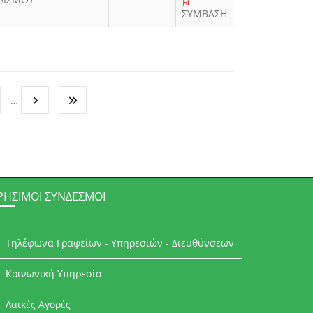
ΣΥΜΒΑΣΗ
…
ΡΉΣΙΜΟΙ ΣΎΝΔΕΣΜΟΙ
Τηλέφωνα Γραφείων - Υπηρεσιών - Διευθύνσεων
Κοινωνική Υπηρεσία
Λαικές Αγορές