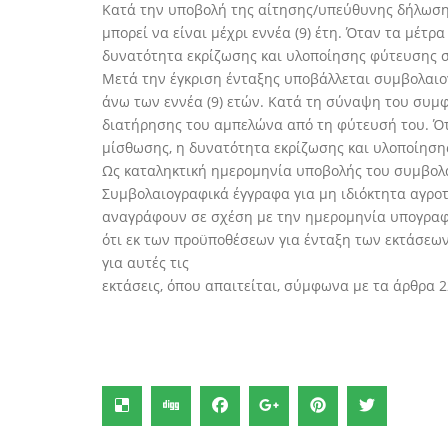
Κατά την υποβολή της αίτησης/υπεύθυνης δήλωσης
μπορεί να είναι μέχρι εννέα (9) έτη. Όταν τα μέ
δυνατότητα εκρίζωσης και υλοποίησης φύτευσης σ
Μετά την έγκριση ένταξης υποβάλλεται συμβολαιογ
άνω των εννέα (9) ετών. Κατά τη σύναψη του συ
διατήρησης του αμπελώνα από τη φύτευσή του. Ό
μίσθωσης, η δυνατότητα εκρίζωσης και υλοποίηση
Ως καταληκτική ημερομηνία υποβολής του συμβολαι
Συμβολαιογραφικά έγγραφα για μη ιδιόκτητα αγροτ
αναγράφουν σε σχέση με την ημερομηνία υπογραφής
ότι εκ των προϋποθέσεων για ένταξη των εκτάσεω
για αυτές τις
εκτάσεις, όπου απαιτείται, σύμφωνα με τα άρθρα 2