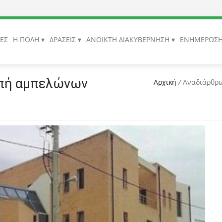
ΙΕΣ
Η ΠΟΛΗ
ΔΡΑΣΕΙΣ
ΑΝΟΙΚΤΗ ΔΙΑΚΥΒΕΡΝΗΣΗ
ΕΝΗΜΕΡΩΣ
οπή αμπελώνων
Αρχική
/
Αναδιάρθρω