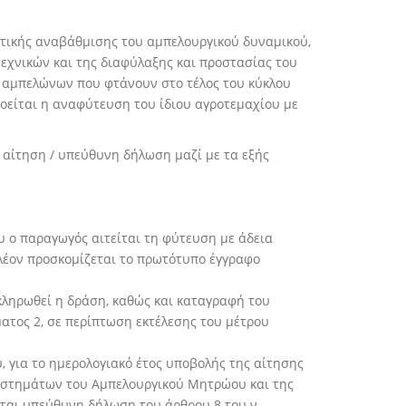
τικής αναβάθμισης του αμπελουργικού δυναμικού,
εχνικών και της διαφύλαξης και προστασίας του
 αμπελώνων που φτάνουν στο τέλος του κύκλου
οείται η αναφύτευση του ίδιου αγροτεμαχίου με
 αίτηση / υπεύθυνη δήλωση μαζί με τα εξής
 ο παραγωγός αιτείται τη φύτευση με άδεια
λέον προσκομίζεται το πρωτότυπο έγγραφο
κληρωθεί η δράση, καθώς και καταγραφή του
ατος 2, σε περίπτωση εκτέλεσης του μέτρου
 για το ημερολογιακό έτος υποβολής της αίτησης
υστημάτων του Αμπελουργικού Μητρώου και της
ται υπεύθυνη δήλωση του άρθρου 8 του ν.