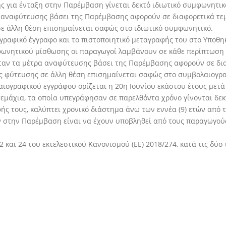
 για ένταξη στην Παρέμβαση γίνεται δεκτό ιδιωτικό συμφωνητικό
τρα αναφύτευσης βάσει της Παρέμβασης αφορούν σε διαφορετικά τ
ε άλλη θέση επισημαίνεται σαφώς στο ιδιωτικό συμφωνητικό.
ραφικό έγγραφο και το πιστοποιητικό μεταγραφής του στο Υποθηκο
μφωνητικού μίσθωσης οι παραγωγοί λαμβάνουν σε κάθε περίπτωση
ταν τα μέτρα αναφύτευσης βάσει της Παρέμβασης αφορούν σε δι
ς φύτευσης σε άλλη θέση επισημαίνεται σαφώς στο συμβολαιογρα
ογραφικού εγγράφου ορίζεται η 20η Ιουνίου εκάστου έτους μετά 
εμάχια, τα οποία υπεγράφησαν σε παρελθόντα χρόνο γίνονται δεκ
 τους, καλύπτει χρονικό διάστημα άνω των εννέα (9) ετών από 
ν στην Παρέμβαση είναι να έχουν υποβληθεί από τους παραγωγού
2 και 24 του εκτελεστικού Κανονισμού (ΕΕ) 2018/274, κατά τις δύο