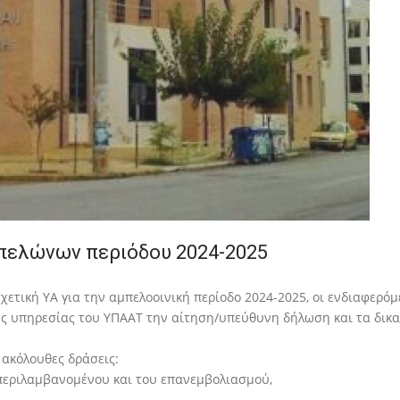
πελώνων περιόδου 2024-2025
ετική ΥΑ για την αμπελοοινική περίοδο 2024-2025, οι ενδιαφερό
ής υπηρεσίας του ΥΠΑΑΤ την αίτηση/υπεύθυνη δήλωση και τα δικαι
 ακόλουθες δράσεις:
περιλαμβανομένου και του επανεμβολιασμού,