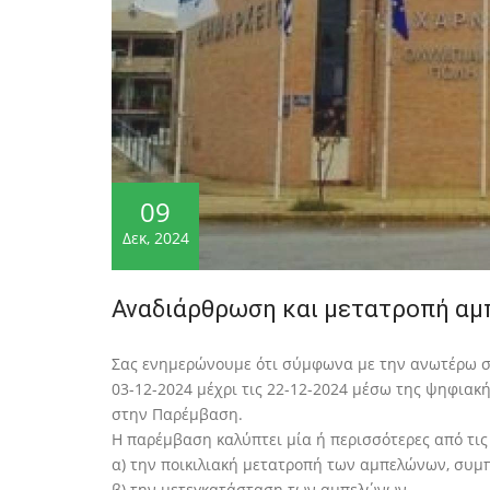
09
Δεκ, 2024
Αναδιάρθρωση και μετατροπή αμ
Σας ενημερώνουμε ότι σύμφωνα με την ανωτέρω σχ
03-12-2024 μέχρι τις 22-12-2024 μέσω της ψηφιακ
στην Παρέμβαση.
Η παρέμβαση καλύπτει μία ή περισσότερες από τις
α) την ποικιλιακή μετατροπή των αμπελώνων, συμ
β) την μετεγκατάσταση των αμπελώνων,