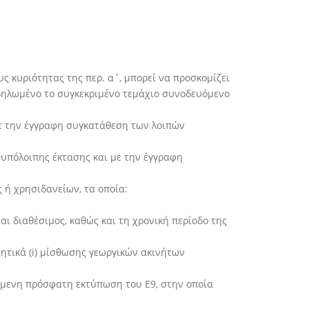
ς κυριότητας της περ. α΄, μπορεί να προσκομίζει
 δηλωμένο το συγκεκριμένο τεμάχιο συνοδευόμενο
 με την έγγραφη συγκατάθεση των λοιπών
 υπόλοιπης έκτασης και με την έγγραφη
 ή χρησιδανείων, τα οποία:
ι διαθέσιμος, καθώς και τη χρονική περίοδο της
ητικά (i) μίσθωσης γεωργικών ακινήτων
όμενη πρόσφατη εκτύπωση του Ε9, στην οποία