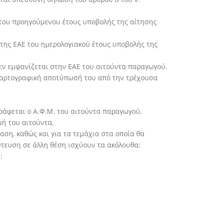
 του προηγούμενου έτους υποβολής της αίτησης
 της ΕΑΕ του ημερολογιακού έτους υποβολής της
δεν εμφανίζεται στην ΕΑΕ του αιτούντα παραγωγού.
η χαρτογραφική αποτύπωσή του από την τρέχουσα
ράφεται ο Α.Φ.Μ. του αιτούντα παραγωγού,
ή του αιτούντα,
ση, καθώς και για τα τεμάχια στα οποία θα
ύτευση σε άλλη θέση ισχύουν τα ακόλουθα:
: