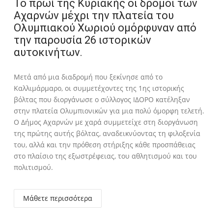
Το πρωί της Κυριακής οι δρόμοι των
Αχαρνών μέχρι την πλατεία του
Ολυμπιακού Χωριού ομόρφυναν από
την παρουσία 26 ιστορικών
αυτοκινήτων.
Μετά από μια διαδρομή που ξεκίνησε από το
Καλλιμάρμαρο, οι συμμετέχοντες της 1ης ιστορικής
βόλτας που διοργάνωσε ο σύλλογος ΙΔΟΡΟ κατέληξαν
στην πλατεία Ολυμπιονικών για μια πολύ όμορφη τελετή.
Ο Δήμος Αχαρνών με χαρά συμμετείχε στη διοργάνωση
της πρώτης αυτής βόλτας, αναδεικνύοντας τη φιλοξενία
του, αλλά και την πρόθεση στήριξης κάθε προσπάθειας
στο πλαίσιο της εξωστρέφειας, του αθλητισμού και του
πολιτισμού.
Μάθετε περισσότερα