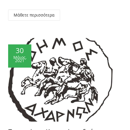
Μάθετε περισσότερα
30
Μάιος,
2021