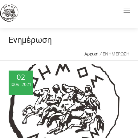
Ενημέρωση
Αρχική
/
ΕΝΗΜΕΡΩΣΗ
02
Ιουν, 2021