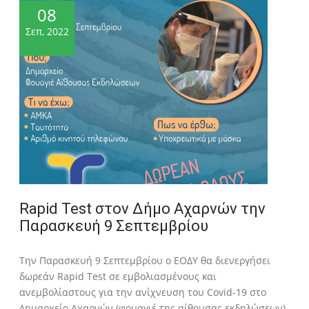
08
Σεπ, 2022
Rapid Test στον Δήμο Αχαρνών την
Παρασκευή 9 Σεπτεμβρίου
Την Παρασκευή 9 Σεπτεμβρίου ο ΕΟΔΥ θα διενεργήσει
δωρεάν Rapid Test σε εμβολιασμένους και
ανεμβολίαστους για την ανίχνευση του Covid-19 στο
Δημαρχείο Αχαρνών (φουαγιέ της αίθουσας εκδηλώσεων)