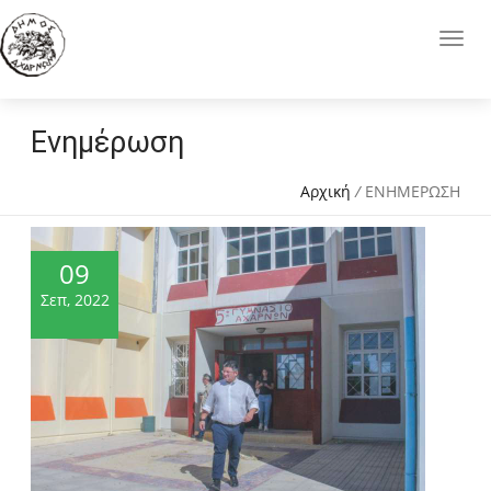
Ενημέρωση
Αρχική
/
ΕΝΗΜΕΡΩΣΗ
09
Σεπ, 2022