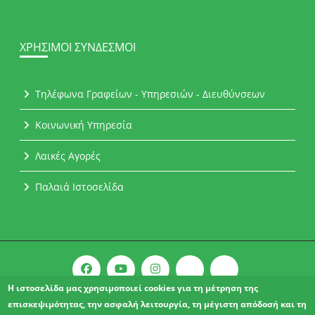
ΧΡΉΣΙΜΟΙ ΣΎΝΔΕΣΜΟΙ
Τηλέφωνα Γραφείων - Υπηρεσιών - Διευθύνσεων
Κοινωνική Υπηρεσία
Λαικές Αγορές
Παλαιά Ιστοσελίδα
Η ιστοσελίδα μας χρησιμοποιεί cookies για τη μέτρηση της
επισκεψιμότητας, την ασφαλή λειτουργία, τη μέγιστη απόδοσή και τη
Copyright © 2021 l Δήμος Αχαρνών.