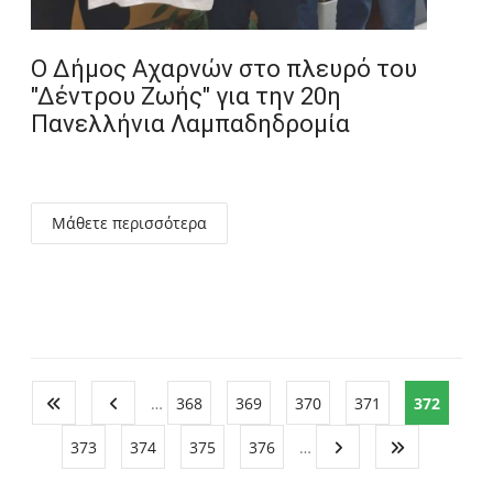
Ο Δήμος Αχαρνών στο πλευρό του
"Δέντρου Ζωής" για την 20η
Πανελλήνια Λαμπαδηδρομία
Μάθετε περισσότερα
…
368
369
370
371
372
373
374
375
376
…