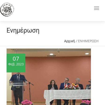
Ενημέρωση
Αρχική
/
ΕΝΗΜΕΡΩΣΗ
07
Φεβ, 2023