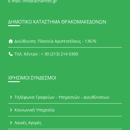
E-mail: info@acharnes.gr
ΔΗΜΟΤΙΚΌ ΚΑΤΆΣΤΗΜΑ ΘΡΑΚΟΜΑΚΕΔΌΝΩΝ
Διεύθυνση: Πλατεία Αριστοτέλους - 13676
Τηλ. Κέντρο : + 30 (213) 214 0300
ΧΡΉΣΙΜΟΙ ΣΎΝΔΕΣΜΟΙ
Τηλέφωνα Γραφείων - Υπηρεσιών - Διευθύνσεων
Κοινωνική Υπηρεσία
Λαικές Αγορές