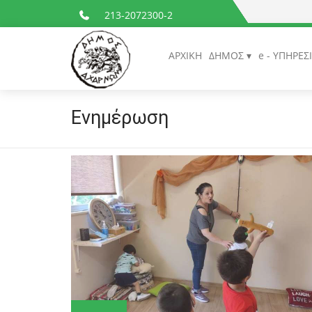
213-2072300-2
ΑΡΧΙΚΗ
ΔΗΜΟΣ
e - ΥΠΗΡΕΣ
Ενημέρωση