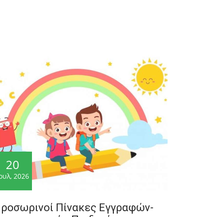
20
ουλ, 2026
ροσωρινοί Πίνακες Εγγραφών-