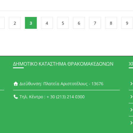
2
3
4
5
6
7
8
9
ΔΗΜΟΤΙΚΌ ΚΑΤΆΣΤΗΜΑ ΘΡΑΚΟΜΑΚΕΔΌΝΩΝ
Χ
Διεύθυνση: Πλατεία Αριστοτέλους - 13676
Τηλ. Κέντρο : + 30 (213) 214 0300