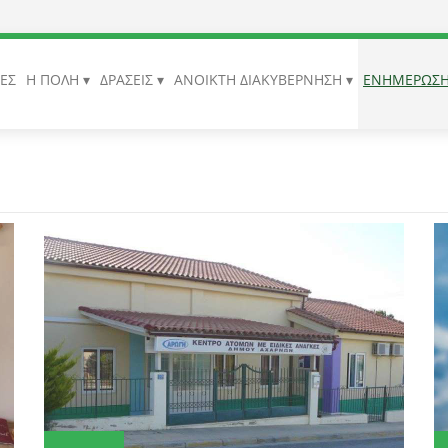
ΙΕΣ
Η ΠΟΛΗ
ΔΡΑΣΕΙΣ
ΑΝΟΙΚΤΗ ΔΙΑΚΥΒΕΡΝΗΣΗ
ΕΝΗΜΕΡΩΣ