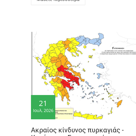
21
Ιουλ, 2026
Ακραίος κίνδυνος πυρκαγιάς -