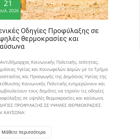
21
ουλ, 2026
ενικές Οδηγίες Προφύλαξης σε
ψηλές θερμοκρασίες και
αύσωνα
 Αντιδήμαρχος Κοινωνικής Πολιτικής, Ισότητας,
ημόσιας Υγείας και Κοινωφελών Δομών με το Τμήμα
ροστασίας και Προαγωγής της Δημόσιας Υγείας της
ιεύθυνσης Κοινωνικής Πολιτικής ενημερώνουν και
υμβουλεύουν τους δημότες να τηρούν τις οδηγίες
ροφύλαξης σε υψηλές θερμοκρασίες και καύσωνα.
ΔΗΓΙΕΣ ΠΡΟΦΥΛΑΞΗΣ ΣΕ ΥΨΗΛΕΣ ΘΕΡΜΟΚΡΑΣΙΕΣ
ΑΙ ΚΑΥΣΩΝΑ:
Μάθετε περισσότερα