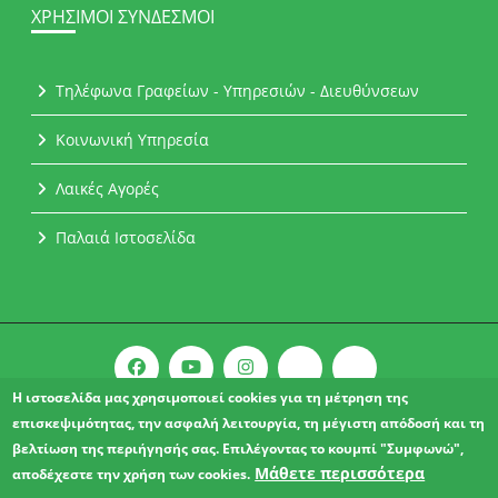
ΧΡΉΣΙΜΟΙ ΣΎΝΔΕΣΜΟΙ
Τηλέφωνα Γραφείων - Υπηρεσιών - Διευθύνσεων
Κοινωνική Υπηρεσία
Λαικές Αγορές
Παλαιά Ιστοσελίδα
Η ιστοσελίδα μας χρησιμοποιεί cookies για τη μέτρηση της
επισκεψιμότητας, την ασφαλή λειτουργία, τη μέγιστη απόδοσή και τη
Copyright © 2021 l Δήμος Αχαρνών.
βελτίωση της περιήγησής σας. Επιλέγοντας το κουμπί "Συμφωνώ",
ΔΗΛΩΣΗ ΠΡΟΣΒΑΣΙΜΟΤΗΤΑΣ
Μάθετε περισσότερα
αποδέχεστε την χρήση των cookies.