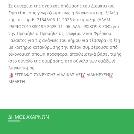
Σε συνέχεια της σχετικής απόφασης του Διοικητικού
Εφετείου, σας γνωρίζουμε πως η διαγωνιστική εξέλιξη
της υπ΄ αριθ. 71346/06.11.2025 διακήρυξης (ΑΔΑΜ:
25PROC017880199 2025-11- 06, ΑΔΑ: Ψ0Ι8ΩΨ8-Ζ0Φ) για
την Προμήθεια Προμήθειας Τροφίμων και Φρέσκου
Γάλακτος για τις ανάγκες του Δήμου για τέσσερα (4) έτη
με κριτήριο κατακύρωσης την πλέον συμφέρουσα από
οικονομική άποψη προσφορά, αποκλειστικά βάσει τιμής
(στο σύνολο της σύμβασης, στο σύνολο των ομάδων)
Διαγωνισμός
ΕΓΓΡΑΦΟ ΣΥΝΕΧΙΣΗΣ ΔΙΑΔΙΚΑΣΙΑΣ
ΔΙΑΚΗΡΥΞΗ
ΜΕΛΕΤΗ
ΔΉΜΟΣ ΑΧΑΡΝΏΝ