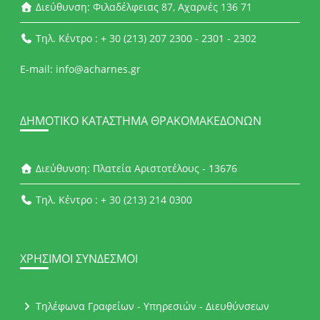
Διεύθυνση: Φιλαδέλφειας 87, Αχαρνές 136 71
Τηλ. Κέντρο : + 30 (213) 207 2300 - 2301 - 2302
E-mail: info@acharnes.gr
ΔΗΜΟΤΙΚΌ ΚΑΤΆΣΤΗΜΑ ΘΡΑΚΟΜΑΚΕΔΌΝΩΝ
Διεύθυνση: Πλατεία Αριστοτέλους - 13676
Τηλ. Κέντρο : + 30 (213) 214 0300
ΧΡΉΣΙΜΟΙ ΣΎΝΔΕΣΜΟΙ
Τηλέφωνα Γραφείων - Υπηρεσιών - Διευθύνσεων