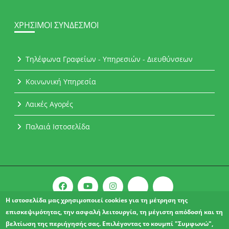
ΧΡΉΣΙΜΟΙ ΣΎΝΔΕΣΜΟΙ
Τηλέφωνα Γραφείων - Υπηρεσιών - Διευθύνσεων
Κοινωνική Υπηρεσία
Λαικές Αγορές
Παλαιά Ιστοσελίδα
Η ιστοσελίδα μας χρησιμοποιεί cookies για τη μέτρηση της
επισκεψιμότητας, την ασφαλή λειτουργία, τη μέγιστη απόδοσή και τη
Copyright © 2021 l Δήμος Αχαρνών.
βελτίωση της περιήγησής σας. Επιλέγοντας το κουμπί "Συμφωνώ",
ΔΗΛΩΣΗ ΠΡΟΣΒΑΣΙΜΟΤΗΤΑΣ