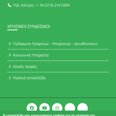
Τηλ. Κέντρο : + 30 (213) 214 0300
ΧΡΉΣΙΜΟΙ ΣΎΝΔΕΣΜΟΙ
Τηλέφωνα Γραφείων - Υπηρεσιών - Διευθύνσεων
Κοινωνική Υπηρεσία
Λαικές Αγορές
Παλαιά Ιστοσελίδα
Η ιστοσελίδα μας χρησιμοποιεί cookies για τη μέτρηση της