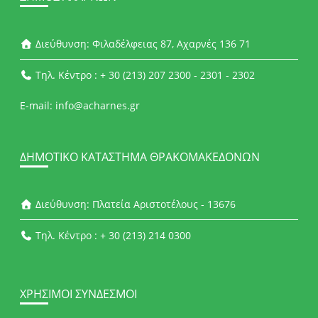
Διεύθυνση: Φιλαδέλφειας 87, Αχαρνές 136 71
Τηλ. Κέντρο : + 30 (213) 207 2300 - 2301 - 2302
E-mail: info@acharnes.gr
ΔΗΜΟΤΙΚΌ ΚΑΤΆΣΤΗΜΑ ΘΡΑΚΟΜΑΚΕΔΌΝΩΝ
Διεύθυνση: Πλατεία Αριστοτέλους - 13676
Τηλ. Κέντρο : + 30 (213) 214 0300
ΧΡΉΣΙΜΟΙ ΣΎΝΔΕΣΜΟΙ