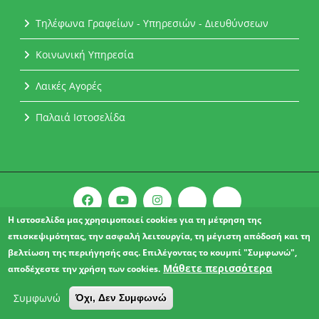
Τηλέφωνα Γραφείων - Υπηρεσιών - Διευθύνσεων
Κοινωνική Υπηρεσία
Λαικές Αγορές
Παλαιά Ιστοσελίδα
Η ιστοσελίδα μας χρησιμοποιεί cookies για τη μέτρηση της
επισκεψιμότητας, την ασφαλή λειτουργία, τη μέγιστη απόδοσή και τη
Copyright © 2021 l Δήμος Αχαρνών.
βελτίωση της περιήγησής σας. Επιλέγοντας το κουμπί "Συμφωνώ",
ΔΗΛΩΣΗ ΠΡΟΣΒΑΣΙΜΟΤΗΤΑΣ
Μάθετε περισσότερα
αποδέχεστε την χρήση των cookies.
Συμφωνώ
Όχι, Δεν Συμφωνώ