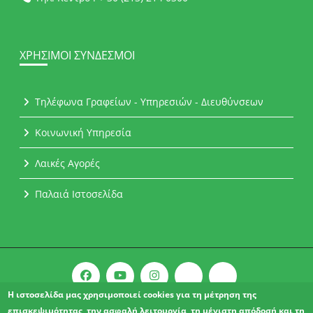
ΧΡΉΣΙΜΟΙ ΣΎΝΔΕΣΜΟΙ
Τηλέφωνα Γραφείων - Υπηρεσιών - Διευθύνσεων
Κοινωνική Υπηρεσία
Λαικές Αγορές
Παλαιά Ιστοσελίδα
Η ιστοσελίδα μας χρησιμοποιεί cookies για τη μέτρηση της
επισκεψιμότητας, την ασφαλή λειτουργία, τη μέγιστη απόδοσή και τη