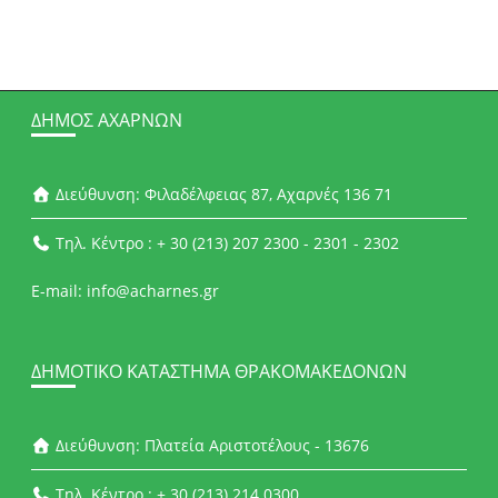
ΔΉΜΟΣ ΑΧΑΡΝΏΝ
Διεύθυνση: Φιλαδέλφειας 87, Αχαρνές 136 71
Τηλ. Κέντρο : + 30 (213) 207 2300 - 2301 - 2302
E-mail: info@acharnes.gr
ΔΗΜΟΤΙΚΌ ΚΑΤΆΣΤΗΜΑ ΘΡΑΚΟΜΑΚΕΔΌΝΩΝ
Διεύθυνση: Πλατεία Αριστοτέλους - 13676
Τηλ. Κέντρο : + 30 (213) 214 0300