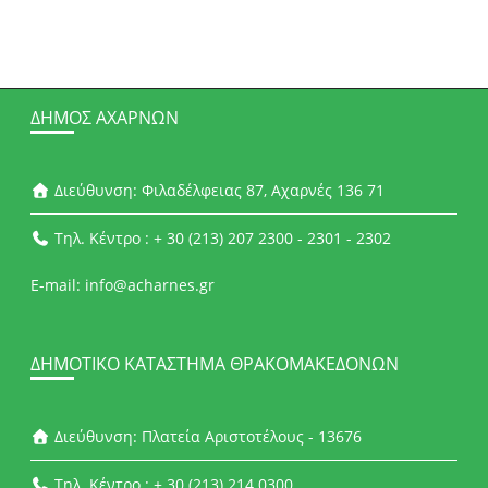
ΔΉΜΟΣ ΑΧΑΡΝΏΝ
Διεύθυνση: Φιλαδέλφειας 87, Αχαρνές 136 71
Τηλ. Κέντρο : + 30 (213) 207 2300 - 2301 - 2302
E-mail: info@acharnes.gr
ΔΗΜΟΤΙΚΌ ΚΑΤΆΣΤΗΜΑ ΘΡΑΚΟΜΑΚΕΔΌΝΩΝ
Διεύθυνση: Πλατεία Αριστοτέλους - 13676
Τηλ. Κέντρο : + 30 (213) 214 0300