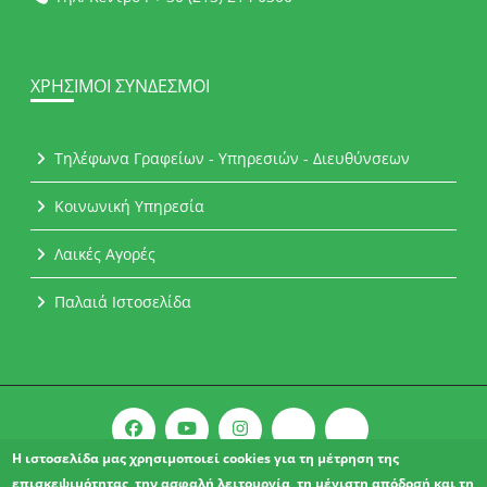
ΧΡΉΣΙΜΟΙ ΣΎΝΔΕΣΜΟΙ
Τηλέφωνα Γραφείων - Υπηρεσιών - Διευθύνσεων
Κοινωνική Υπηρεσία
Λαικές Αγορές
Παλαιά Ιστοσελίδα
Η ιστοσελίδα μας χρησιμοποιεί cookies για τη μέτρηση της
επισκεψιμότητας, την ασφαλή λειτουργία, τη μέγιστη απόδοσή και τη