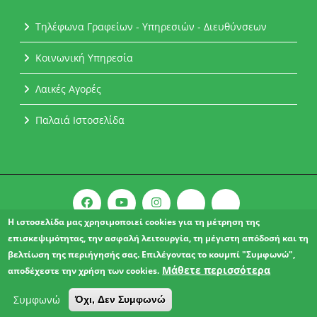
Τηλέφωνα Γραφείων - Υπηρεσιών - Διευθύνσεων
Κοινωνική Υπηρεσία
Λαικές Αγορές
Παλαιά Ιστοσελίδα
Η ιστοσελίδα μας χρησιμοποιεί cookies για τη μέτρηση της
επισκεψιμότητας, την ασφαλή λειτουργία, τη μέγιστη απόδοσή και τη
Copyright © 2021 l Δήμος Αχαρνών.
βελτίωση της περιήγησής σας. Επιλέγοντας το κουμπί "Συμφωνώ",
ΔΗΛΩΣΗ ΠΡΟΣΒΑΣΙΜΟΤΗΤΑΣ
Μάθετε περισσότερα
αποδέχεστε την χρήση των cookies.
Συμφωνώ
Όχι, Δεν Συμφωνώ