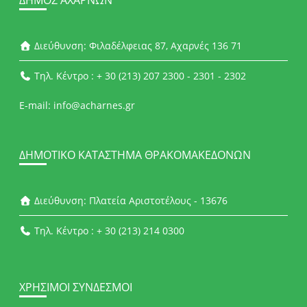
ΔΉΜΟΣ ΑΧΑΡΝΏΝ
Διεύθυνση: Φιλαδέλφειας 87, Αχαρνές 136 71
Τηλ. Κέντρο : + 30 (213) 207 2300 - 2301 - 2302
E-mail: info@acharnes.gr
ΔΗΜΟΤΙΚΌ ΚΑΤΆΣΤΗΜΑ ΘΡΑΚΟΜΑΚΕΔΌΝΩΝ
Διεύθυνση: Πλατεία Αριστοτέλους - 13676
Τηλ. Κέντρο : + 30 (213) 214 0300
ΧΡΉΣΙΜΟΙ ΣΎΝΔΕΣΜΟΙ