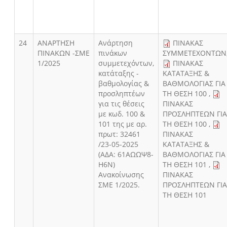
24
AΝΑΡΤΗΣΗ
Ανάρτηση
ΠΙΝΑΚΑΣ
ΠΙΝΑΚΩΝ -ΣΜΕ
πινάκων
ΣΥΜΜΕΤΕΧΟΝΤΩΝ
1/2025
συμμετεχόντων,
ΠΙΝΑΚΑΣ
κατάταξης -
ΚΑΤΑΤΑΞΗΣ &
βαθμολογίας &
ΒΑΘΜΟΛΟΓΙΑΣ ΓΙΑ
προσληπτέων
ΤΗ ΘΕΣΗ 100
,
για τις θέσεις
ΠΙΝΑΚΑΣ
με κωδ. 100 &
ΠΡΟΣΛΗΠΤΕΩΝ ΓΙ
101 της με αρ.
ΤΗ ΘΕΣΗ 100
,
πρωτ: 32461
ΠΙΝΑΚΑΣ
/23-05-2025
ΚΑΤΑΤΑΞΗΣ &
(ΑΔΑ: 61ΑΩΩΨ8-
ΒΑΘΜΟΛΟΓΙΑΣ ΓΙΑ
Η6Ν)
ΤΗ ΘΕΣΗ 101
,
Ανακοίνωσης
ΠΙΝΑΚΑΣ
ΣΜΕ 1/2025.
ΠΡΟΣΛΗΠΤΕΩΝ ΓΙ
ΤΗ ΘΕΣΗ 101