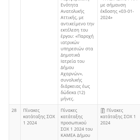
Ενότητα
με σήμανση
Ανατολικής
έκδοσης «03-01-
Αττικής, με
2024»
αντικείμενο την
εκτέλεση του
έργου: «Παροχή
ιατρικών
υπηρεσιών στα
Δημοτικά
Ιατρεία του
Δήμου
Αχαρνών»,
συνολικής
διάρκειας έως
δώδεκα (12)
μήνες.
28
Πίνακες
Πίνακες
Πίνακες
κατάταξης ΣΟΧ
κατάταξης
κατάταξης ΣΟΧ 1
1 2024
προσωπικού
2024
ΣΟΧ 1 2024 του
ΚΑΜΕΑ Δήμου