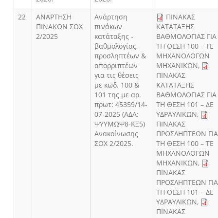
22
ΑΝΑΡΤΗΣΗ
Ανάρτηση
ΠΙΝΑΚΑΣ
ΠΙΝΑΚΩΝ ΣΟΧ
πινάκων
ΚΑΤΑΤΑΞΗΣ
2/2025
κατάταξης -
ΒΑΘΜΟΛΟΓΙΑΣ ΓΙΑ
βαθμολογίας,
ΤΗ ΘΕΣΗ 100 – ΤΕ
προσληπτέων &
ΜΗΧΑΝΟΛΟΓΩΝ
απορριπτέων
ΜΗΧΑΝΙΚΩΝ
,
για τις θέσεις
ΠΙΝΑΚΑΣ
με κωδ. 100 &
ΚΑΤΑΤΑΞΗΣ
101 της με αρ.
ΒΑΘΜΟΛΟΓΙΑΣ ΓΙΑ
πρωτ: 45359/14-
ΤΗ ΘΕΣΗ 101 – ΔΕ
07-2025 (ΑΔΑ:
ΥΔΡΑΥΛΙΚΩΝ
,
ΨΥΥΜΩΨ8-ΚΞ5)
ΠΙΝΑΚΑΣ
Ανακοίνωσης
ΠΡΟΣΛΗΠΤΕΩΝ ΓΙ
ΣΟΧ 2/2025.
ΤΗ ΘΕΣΗ 100 – ΤΕ
ΜΗΧΑΝΟΛΟΓΩΝ
ΜΗΧΑΝΙΚΩΝ
,
ΠΙΝΑΚΑΣ
ΠΡΟΣΛΗΠΤΕΩΝ ΓΙ
ΤΗ ΘΕΣΗ 101 – ΔΕ
ΥΔΡΑΥΛΙΚΩΝ
,
ΠΙΝΑΚΑΣ