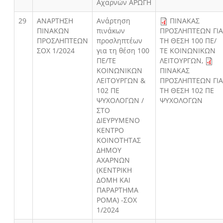
Αχαρνών ΑΡΩΓΗ
29
AΝΑΡΤΗΣΗ
Ανάρτηση
ΠΙΝΑΚΑΣ
ΠΙΝΑΚΩΝ
πινάκων
ΠΡΟΣΛΗΠΤΕΩΝ ΓΙ
ΠΡΟΣΛΗΠΤΕΩΝ
προσληπτέων
ΤΗ ΘΕΣΗ 100 ΠΕ/
ΣΟΧ 1/2024
για τη θέση 100
ΤΕ ΚΟΙΝΩΝΙΚΩΝ
ΠΕ/ΤΕ
ΛΕΙΤΟΥΡΓΩΝ
,
ΚΟΙΝΩΝΙΚΩΝ
ΠΙΝΑΚΑΣ
ΛΕΙΤΟΥΡΓΩΝ &
ΠΡΟΣΛΗΠΤΕΩΝ ΓΙ
102 ΠΕ
ΤΗ ΘΕΣΗ 102 ΠΕ
ΨΥΧΟΛΟΓΩΝ /
ΨΥΧΟΛΟΓΩΝ
ΣΤΟ
ΔΙΕΥΡΥΜΕΝΟ
ΚΕΝΤΡΟ
ΚΟΙΝΟΤΗΤΑΣ
ΔΗΜΟΥ
ΑΧΑΡΝΩΝ
(ΚΕΝΤΡΙΚΗ
ΔΟΜΗ ΚΑΙ
ΠΑΡΑΡΤΗΜΑ
ΡΟΜΑ) -ΣΟΧ
1/2024