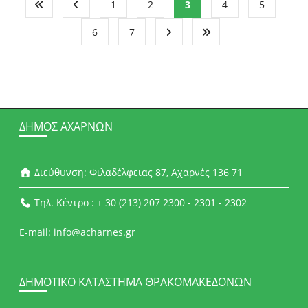
1
2
3
4
5
6
7
ΔΉΜΟΣ ΑΧΑΡΝΏΝ
Διεύθυνση: Φιλαδέλφειας 87, Αχαρνές 136 71
Τηλ. Κέντρο : + 30 (213) 207 2300 - 2301 - 2302
E-mail: info@acharnes.gr
ΔΗΜΟΤΙΚΌ ΚΑΤΆΣΤΗΜΑ ΘΡΑΚΟΜΑΚΕΔΌΝΩΝ