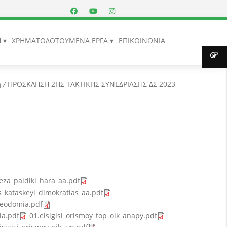
Η
ΧΡΗΜΑΤΟΔΟΤΟΥΜΕΝΑ ΕΡΓΑ
ΕΠΙΚΟΙΝΩΝΙΑ
ή
/
ΠΡΟΣΚΛΗΣΗ 2ΗΣ ΤΑΚΤΙΚΗΣ ΣΥΝΕΔΡΙΑΣΗΣ ΔΣ 2023
leza_paidiki_hara_aa.pdf
is_kataskeyi_dimokratias_aa.pdf
leodomia.pdf
ia.pdf
01.eisigisi_orismoy_top_oik_anapy.pdf