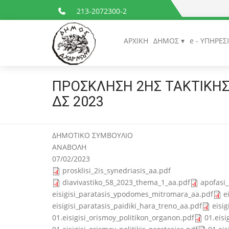
213-2072300-2
ΑΡΧΙΚΗ
ΔΗΜΟΣ
e - ΥΠΗΡΕΣ
ΠΡΟΣΚΛΗΣΗ 2ΗΣ ΤΑΚΤΙΚΗΣ
ΔΣ 2023
ΔΗΜΟΤΙΚΟ ΣΥΜΒΟΥΛΙΟ
ΑΝΑΒΟΛΗ
07/02/2023
prosklisi_2is_synedriasis_aa.pdf
diavivastiko_58_2023_thema_1_aa.pdf
apofasi
eisigisi_paratasis_ypodomes_mitromara_aa.pdf
e
eisigisi_paratasis_paidiki_hara_treno_aa.pdf
eisi
01.eisigisi_orismoy_politikon_organon.pdf
01.eis