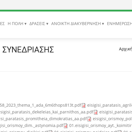
ΙΕΣ
Η ΠΟΛΗ
ΔΡΑΣΕΙΣ
ΑΝΟΙΚΤΗ ΔΙΑΚΥΒΕΡΝΗΣΗ
ΕΝΗΜΕΡΩΣ
 ΣΥΝΕΔΡΙΑΣΗΣ
Αρχικ
_58_2023_thema_1_ada_6m6thops813t.pdf
eisigisi_paratasis_agri
isigisi_paratasis_dekeleias_kai_parnithos_aa.pdf
eisigisi_paratas
gisi_paratasis_promitheia_dimokratias_aa.pdf
eisigisi_orismoy_po
igisi_orismoy_dim._astynomia.pdf
01.eisigisi_orismoy_ayt._koimitir