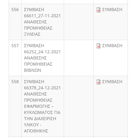
556
ΣΥΜΒΑΣΗ
ΣΥΜΒΑΣΗ
66611_27-11-2021
ΑΝΑΘΕΣΗΣ
ΠΡΟΜΗΘΕΙΑΣ
ΞΥΛΕΙΑΣ
557
ΣΥΜΒΑΣΗ
ΣΥΜΒΑΣΗ
66252_24-12-2021
ΑΝΑΘΕΣΗΣ
ΠΡΟΜΗΘΕΙΑΣ
ΒΙΒΛΙΩΝ
558
ΣΥΜΒΑΣΗ
ΣΥΜΒΑΣΗ
66378_24-12-2021
ΑΝΑΘΕΣΗΣ
ΠΡΟΜΗΘΕΙΑΣ
ΕΦΑΡΜΟΓΗΣ –
ΚΥΚΛΩΜΑΤΟΣ ΓΙΑ
ΤΗΝ ΔΙΑΧΕΙΡΙΣΗ
ΥΛΙΚΟΥ -
ΑΠΟΘΗΚΗΣ