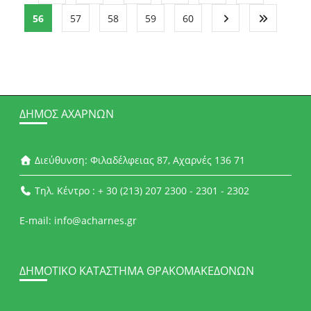
56
57
58
59
60
ΔΉΜΟΣ ΑΧΑΡΝΏΝ
Διεύθυνση: Φιλαδέλφειας 87, Αχαρνές 136 71
Τηλ. Κέντρο : + 30 (213) 207 2300 - 2301 - 2302
E-mail: info@acharnes.gr
ΔΗΜΟΤΙΚΌ ΚΑΤΆΣΤΗΜΑ ΘΡΑΚΟΜΑΚΕΔΌΝΩΝ