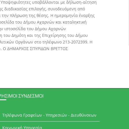
. Υποψηφιότητες υποβάλλονται με δήλωση-αίτηση
ης διαδικασίας επιλογής, συνοδευόμενη από
ια την πλήρωση της θέσης. Η ημερομηνία έναρξης
σελίδα του Δήμου Αχαρνών και καταληκτική
ην ιστοσελίδα του Δήμου Αχαρνών
η του Δημότη και της Επιχείρησης του Δήμου
ολιτικών Οργάνων στο τηλέφωνο 213-2072399. Η
ΙΑ». Ο ΔΗΜΑΡΧΟΣ ΣΠΥΡΙΔΩΝ ΒΡΕΤΤΟΣ
ΡΉΣΙΜΟΙ ΣΎΝΔΕΣΜΟΙ
Τηλέφωνα Γραφείων - Υπηρεσιών - Διευθύνσεων
Κοινωνική Υπηρεσία