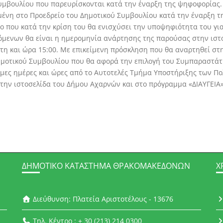
υμβουλίου που παρευρίσκονται κατά την έναρξη της ψηφοφορίας
ένη στο Προεδρείο του Δημοτικού Συμβουλίου κατά την έναρξη τ
ίο που κατά την κρίση του θα ενισχύσει την υποψηφιότητα του γ
μενων θα είναι η ημερομηνία ανάρτησης της παρούσας στην ιστο
τη και ώρα 15:00. Με επικείμενη πρόσκληση που θα αναρτηθεί στ
Δημοτικού Συμβουλίου που θα αφορά την επιλογή του Συμπαραστάτ
ιμες ημέρες και ώρες από το Αυτοτελές Τμήμα Υποστήριξης των Π
στην ιστοσελίδα του Δήμου Αχαρνών και στο πρόγραμμα «ΔΙΑΥΓΕ
ΔΗΜΟΤΙΚΌ ΚΑΤΆΣΤΗΜΑ ΘΡΑΚΟΜΑΚΕΔΌΝΩΝ
Χ
Διεύθυνση: Πλατεία Αριστοτέλους - 13676
Τηλ. Κέντρο : + 30 (213) 214 0300