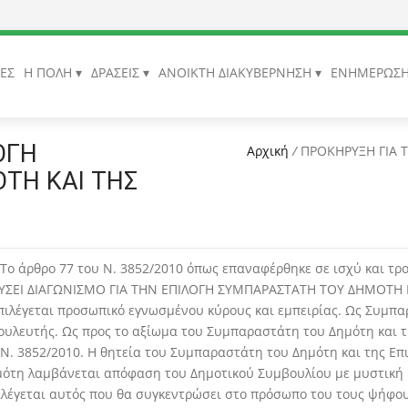
ΙΕΣ
Η ΠΟΛΗ
ΔΡΑΣΕΙΣ
ΑΝΟΙΚΤΗ ΔΙΑΚΥΒΕΡΝΗΣΗ
ΕΝΗΜΕΡΩΣ
ΟΓΗ
Αρχική
/
ΠΡΟΚΗΡΥΞΗ ΓΙΑ 
ΤΗ ΚΑΙ ΤΗΣ
 άρθρο 77 του Ν. 3852/2010 όπως επαναφέρθηκε σε ισχύ και τρο
ΡΟΚΗΡΥΣΕΙ ΔΙΑΓΩΝΙΣΜΟ ΓΙΑ ΤΗΝ ΕΠΙΛΟΓΗ ΣΥΜΠΑΡΑΣΤΑΤΗ ΤΟΥ ΔΗΜΟΤ
πιλέγεται προσωπικό εγνωσμένου κύρους και εμπειρίας. Ως Συμπα
 Βουλευτής. Ως προς το αξίωμα του Συμπαραστάτη του Δημότη και 
. 3852/2010. Η θητεία του Συμπαραστάτη του Δημότη και της Επ
ημότη λαμβάνεται απόφαση του Δημοτικού Συμβουλίου με μυστική
ιλέγεται αυτός που θα συγκεντρώσει στο πρόσωπο του τους ψήφου