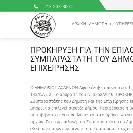
213-2072300-2
ΑΡΧΙΚΗ
ΔΗΜΟΣ
e - ΥΠΗΡΕΣ
ΠΡΟΚΗΡΥΞΗ ΓΙΑ ΤΗΝ ΕΠΙΛ
ΣΥΜΠΑΡΑΣΤΑΤΗ ΤΟΥ ΔΗΜΟ
ΕΠΙΧΕΙΡΗΣΗΣ
Ο ΔΗΜΑΡΧΟΣ ΑΧΑΡΝΩΝ Αφού έλαβε υπόψη του: 1. Το
143/τ.Α’). 2. Το άρθρο 14 του Ν. 3852/2010. Π
Συμπαραστάτης του Δημότη και της Επιχείρησης ε
μπορεί να επιλεγεί αιρετός Δήμου, Περιφέρειας ή
ασυμβίβαστα που προβλέπονται στο άρθρο 14 του Ν
αρχών. Για την επιλογή του Συμπαραστάτη του Δ
(3/5) των παρόντων μελών του. Συμπαραστάτης επ