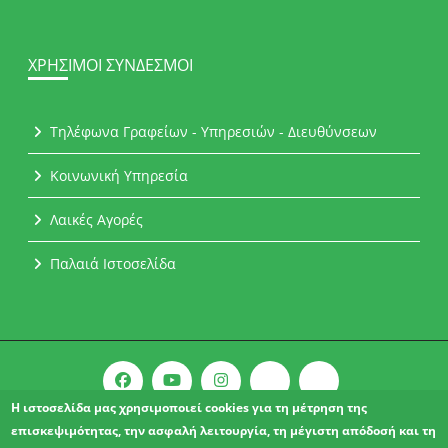
ΧΡΉΣΙΜΟΙ ΣΎΝΔΕΣΜΟΙ
Τηλέφωνα Γραφείων - Υπηρεσιών - Διευθύνσεων
Κοινωνική Υπηρεσία
Λαικές Αγορές
Παλαιά Ιστοσελίδα
Η ιστοσελίδα μας χρησιμοποιεί cookies για τη μέτρηση της
επισκεψιμότητας, την ασφαλή λειτουργία, τη μέγιστη απόδοσή και τη
Copyright © 2021 l Δήμος Αχαρνών.