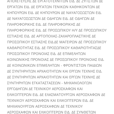
ΑΠΟΧΕΤΕΥΣΗΣ ΔΕ ΕΡΓΑΤΟΤΕΧΝΙΤΩΝ ΕΙΔ. ΔΕ ΖΥΓΙΣΤΩΝ ΔΕ
ΕΡΓΑΤΩΝ ΕΙΔ. ΔΕ ΕΡΓΑΤΩΝ ΓΕΝΙΚΩΝ ΚΑΘΗΚΟΝΤΩΝ ΔΕ
ΚΗΠΟΥΡΩΝ ΕΙΔ. ΔΕ ΚΗΠΟΥΡΩΝ ΔΕ ΝΑΥΑΓΟΣΩΣΤΩΝ ΕΙΔ.
ΔΕ ΝΑΥΑΓΟΣΩΣΤΩΝ ΔΕ ΟΔΗΓΩΝ ΕΙΔ. ΔΕ ΟΔΗΓΩΝ ΔΕ
ΠΛΗΡΟΦΟΡΙΚΗΣ ΕΙΔ. ΔΕ ΠΛΗΡΟΦΟΡΙΚΗΣ ΔΕ
ΠΛΗΡΟΦΟΡΙΚΗΣ ΕΙΔ. ΔΕ ΠΡΟΣΩΠΙΚΟΥ Η/Υ ΔΕ ΠΡΟΣΩΠΙΚΟΥ
ΕΣΤΙΑΣΗΣ ΕΙΔ. ΔΕ ΑΡΤΟΠΟΙΙΑΣ-ΖΑΧΑΡΟΠΛΑΣΤΙΚΗΣ ΔΕ
ΠΡΟΣΩΠΙΚΟΥ ΕΣΤΙΑΣΗΣ ΕΙΔ.ΔΕ ΜΑΓΕΙΡΩΝ ΔΕ ΠΡΟΣΩΠΙΚΟΥ
ΚΑΘΑΡΙΟΤΗΤΑΣ ΕΙΔ. ΔΕ ΠΡΟΣΩΠΙΚΟΥ ΚΑΘΑΡΙΟΤΗΤΑΣΔΕ
ΠΡΟΣΩΠΙΚΟΥ ΠΡΟΝΟΙΑΣ ΕΙΔ. ΔΕ ΕΠΙΜΕΛΗΤΩΝ
ΚΟΙΝΩΝΙΚΗΣ ΠΡΟΝΟΙΑΣ ΔΕ ΠΡΟΣΩΠΙΚΟΥ ΠΡΟΝΟΙΑΣ ΕΙΔ.
ΔΕ ΚΟΙΝΩΝΙΚΩΝ ΕΠΙΜΕΛΗΤΩΝ - ΦΡΟΝΤΙΣΤΩΝ ΠΑΙΔΙΩΝ
ΔΕ ΣΥΝΤΗΡΗΤΩΝ ΑΡΧΑΙΟΤΗΤΩΝ ΚΑΙ ΕΡΓΩΝ ΤΕΧΝΗΣ ΕΙΔ.
ΔΕ ΣΥΝΤΗΡΗΤΩΝ ΑΡΧΑΙΟΤΗΤΩΝ ΚΑΙ ΕΡΓΩΝ ΤΕΧΝΗΣ ΔΕ
ΣΥΝΤΗΡΗΤΩΝ ΕΓΚΑΤΑΣΤΑΣΕΩΝ - ΜΗΧΑΝΟΛΟΓΩΝ
ΕΡΓΟΔΗΓΩΝ ΔΕ ΤΕΧΝΙΚΟΥ ΑΕΡΟΣΚΑΦΩΝ ΚΑΙ
ΕΛΙΚΟΠΤΕΡΩΝ ΕΙΔ. ΔΕ ΕΛΑΣΜΑΤΟΥΡΓΩΝ ΑΕΡΟΣΚΑΦΩΝ ΔΕ
ΤΕΧΝΙΚΟΥ ΑΕΡΟΣΚΑΦΩΝ ΚΑΙ ΕΛΙΚΟΠΤΕΡΩΝ ΕΙΔ. ΔΕ
ΜΗΧΑΝΟΥΡΓΩΝ ΑΕΡΟΣΚΑΦΩΝ ΔΕ ΤΕΧΝΙΚΟΥ
ΑΕΡΟΣΚΑΦΩΝ ΚΑΙ ΕΛΙΚΟΠΤΕΡΩΝ ΕΙΔ. ΔΕ ΣΥΝΘΕΤΩΝ