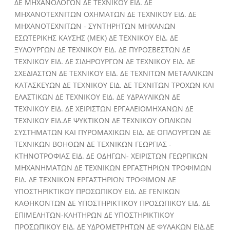
ΔΕ ΜΗΧΑΝΟΛΟΓΩΝ ΔΕ ΤΕΧΝΙΚΟΥ ΕΙΔ. ΔΕ
ΜΗΧΑΝΟΤΕΧΝΙΤΩΝ ΟΧΗΜΑΤΩΝ ΔΕ ΤΕΧΝΙΚΟΥ ΕΙΔ. ΔΕ
ΜΗΧΑΝΟΤΕΧΝΙΤΩΝ - ΣΥΝΤΗΡΗΤΩΝ ΜΗΧΑΝΩΝ
ΕΣΩΤΕΡΙΚΗΣ ΚΑΥΣΗΣ (ΜΕΚ) ΔΕ ΤΕΧΝΙΚΟΥ ΕΙΔ. ΔΕ
ΞΥΛΟΥΡΓΩΝ ΔΕ ΤΕΧΝΙΚΟΥ ΕΙΔ. ΔΕ ΠΥΡΟΣΒΕΣΤΩΝ ΔΕ
ΤΕΧΝΙΚΟΥ ΕΙΔ. ΔΕ ΣΙΔΗΡΟΥΡΓΩΝ ΔΕ ΤΕΧΝΙΚΟΥ ΕΙΔ. ΔΕ
ΣΧΕΔΙΑΣΤΩΝ ΔΕ ΤΕΧΝΙΚΟΥ ΕΙΔ. ΔΕ ΤΕΧΝΙΤΩΝ ΜΕΤΑΛΛΙΚΩΝ
ΚΑΤΑΣΚΕΥΩΝ ΔΕ ΤΕΧΝΙΚΟΥ ΕΙΔ. ΔΕ ΤΕΧΝΙΤΩΝ ΤΡΟΧΩΝ ΚΑΙ
ΕΛΑΣΤΙΚΩΝ ΔΕ ΤΕΧΝΙΚΟΥ ΕΙΔ. ΔΕ ΥΔΡΑΥΛΙΚΩΝ ΔΕ
ΤΕΧΝΙΚΟΥ ΕΙΔ. ΔΕ ΧΕΙΡΙΣΤΩΝ ΕΡΓΑΛΕΙΟΜΗΧΑΝΩΝ ΔΕ
ΤΕΧΝΙΚΟΥ ΕΙΔ.ΔΕ ΨΥΚΤΙΚΩΝ ΔΕ ΤΕΧΝΙΚΟΥ ΟΠΛΙΚΩΝ
ΣΥΣΤΗΜΑΤΩΝ ΚΑΙ ΠΥΡΟΜΑΧΙΚΩΝ ΕΙΔ. ΔΕ ΟΠΛΟΥΡΓΩΝ ΔΕ
ΤΕΧΝΙΚΩΝ ΒΟΗΘΩΝ ΔΕ ΤΕΧΝΙΚΩΝ ΓΕΩΡΓΙΑΣ -
ΚΤΗΝΟΤΡΟΦΙΑΣ ΕΙΔ. ΔΕ ΟΔΗΓΩΝ- ΧΕΙΡΙΣΤΩΝ ΓΕΩΡΓΙΚΩΝ
ΜΗΧΑΝΗΜΑΤΩΝ ΔΕ ΤΕΧΝΙΚΩΝ ΕΡΓΑΣΤΗΡΙΩΝ ΤΡΟΦΙΜΩΝ
ΕΙΔ. ΔΕ ΤΕΧΝΙΚΩΝ ΕΡΓΑΣΤΗΡΙΩΝ ΤΡΟΦΙΜΩΝ ΔΕ
ΥΠΟΣΤΗΡΙΚΤΙΚΟΥ ΠΡΟΣΩΠΙΚΟΥ ΕΙΔ. ΔΕ ΓΕΝΙΚΩΝ
ΚΑΘΗΚΟΝΤΩΝ ΔΕ ΥΠΟΣΤΗΡΙΚΤΙΚΟΥ ΠΡΟΣΩΠΙΚΟΥ ΕΙΔ. ΔΕ
ΕΠΙΜΕΛΗΤΩΝ-ΚΛΗΤΗΡΩΝ ΔΕ ΥΠΟΣΤΗΡΙΚΤΙΚΟΥ
ΠΡΟΣΩΠΙΚΟΥ ΕΙΔ. ΔΕ ΥΔΡΟΜΕΤΡΗΤΩΝ ΔΕ ΦΥΛΑΚΩΝ ΕΙΔ.ΔΕ