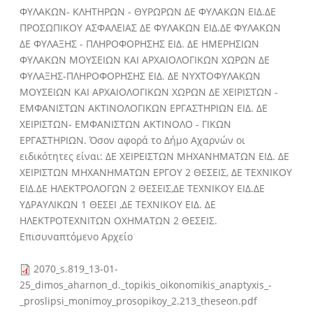
ΦΥΛΑΚΩΝ- ΚΛΗΤΗΡΩΝ - ΘΥΡΩΡΩΝ ΔΕ ΦΥΛΑΚΩΝ ΕΙΔ.ΔΕ
ΠΡΟΣΩΠΙΚΟΥ ΑΣΦΑΛΕΙΑΣ ΔΕ ΦΥΛΑΚΩΝ ΕΙΔ.ΔΕ ΦΥΛΑΚΩΝ
ΔΕ ΦΥΛΑΞΗΣ - ΠΛΗΡΟΦΟΡΗΣΗΣ ΕΙΔ. ΔΕ ΗΜΕΡΗΣΙΩΝ
ΦΥΛΑΚΩΝ ΜΟΥΣΕΙΩΝ ΚΑΙ ΑΡΧΑΙΟΛΟΓΙΚΩΝ ΧΩΡΩΝ ΔΕ
ΦΥΛΑΞΗΣ-ΠΛΗΡΟΦΟΡΗΣΗΣ ΕΙΔ. ΔΕ ΝΥΧΤΟΦΥΛΑΚΩΝ
ΜΟΥΣΕΙΩΝ ΚΑΙ ΑΡΧΑΙΟΛΟΓΙΚΩΝ ΧΩΡΩΝ ΔΕ ΧΕΙΡΙΣΤΩΝ -
ΕΜΦΑΝΙΣΤΩΝ ΑΚΤΙΝΟΛΟΓΙΚΩΝ ΕΡΓΑΣΤΗΡΙΩΝ ΕΙΔ. ΔΕ
ΧΕΙΡΙΣΤΩΝ- ΕΜΦΑΝΙΣΤΩΝ ΑΚΤΙΝΟΛΟ - ΓΙΚΩΝ
ΕΡΓΑΣΤΗΡΙΩΝ. Όσον αφορά το Δήμο Αχαρνών οι
ειδικότητες είναι: ΔΕ ΧΕΙΡΕΙΣΤΩΝ ΜΗΧΑΝΗΜΑΤΩΝ ΕΙΔ. ΔΕ
ΧΕΙΡΙΣΤΩΝ ΜΗΧΑΝΗΜΑΤΩΝ ΕΡΓΟΥ 2 ΘΕΣΕΙΣ, ΔΕ ΤΕΧΝΙΚΟΥ
ΕΙΔ.ΔΕ ΗΛΕΚΤΡΟΛΟΓΩΝ 2 ΘΕΣΕΙΣ,ΔΕ ΤΕΧΝΙΚΟΥ ΕΙΔ.ΔΕ
ΥΔΡΑΥΛΙΚΩΝ 1 ΘΕΣΕΙ ,ΔΕ ΤΕΧΝΙΚΟΥ ΕΙΔ. ΔΕ
ΗΛΕΚΤΡΟΤΕΧΝΙΤΩΝ ΟΧΗΜΑΤΩΝ 2 ΘΕΣΕΙΣ.
Επισυναπτόμενο Αρχείο
2070_s.819_13-01-
25_dimos_aharnon_d._topikis_oikonomikis_anaptyxis_-
_proslipsi_monimoy_prosopikoy_2.213_theseon.pdf