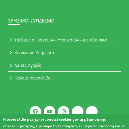
ΧΡΉΣΙΜΟΙ ΣΎΝΔΕΣΜΟΙ
Τηλέφωνα Γραφείων - Υπηρεσιών - Διευθύνσεων
Κοινωνική Υπηρεσία
Λαικές Αγορές
Παλαιά Ιστοσελίδα
Η ιστοσελίδα μας χρησιμοποιεί cookies για τη μέτρηση της
επισκεψιμότητας, την ασφαλή λειτουργία, τη μέγιστη απόδοσή και τη
Copyright © 2021 l Δήμος Αχαρνών.