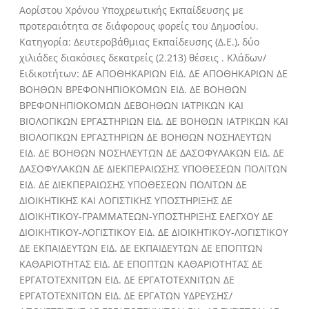
Αορίστου Χρόνου Υποχρεωτικής Εκπαίδευσης με
προτεραιότητα σε διάφορους φορείς του Δημοσίου.
Κατηγορία: Δευτεροβάθμιας Εκπαίδευσης (Δ.Ε.), δύο
χιλιάδες διακόσιες δεκατρείς (2.213) θέσεις . Κλάδων/
Ειδικοτήτων: ΔΕ ΑΠΟΘΗΚΑΡΙΩΝ ΕΙΔ. ΔΕ ΑΠΟΘΗΚΑΡΙΩΝ ΔΕ
ΒΟΗΘΩΝ ΒΡΕΦΟΝΗΠΙΟΚΟΜΩΝ ΕΙΔ. ΔΕ ΒΟΗΘΩΝ
ΒΡΕΦΟΝΗΠΙΟΚΟΜΩΝ ΔΕΒΟΗΘΩΝ ΙΑΤΡΙΚΩΝ ΚΑΙ
ΒΙΟΛΟΓΙΚΩΝ ΕΡΓΑΣΤΗΡΙΩΝ ΕΙΔ. ΔΕ ΒΟΗΘΩΝ ΙΑΤΡΙΚΩΝ ΚΑΙ
ΒΙΟΛΟΓΙΚΩΝ ΕΡΓΑΣΤΗΡΙΩΝ ΔΕ ΒΟΗΘΩΝ ΝΟΣΗΛΕΥΤΩΝ
ΕΙΔ. ΔΕ ΒΟΗΘΩΝ ΝΟΣΗΛΕΥΤΩΝ ΔΕ ΔΑΣΟΦΥΛΑΚΩΝ ΕΙΔ. ΔΕ
ΔΑΣΟΦΥΛΑΚΩΝ ΔΕ ΔΙΕΚΠΕΡΑΙΩΣΗΣ ΥΠΟΘΕΣΕΩΝ ΠΟΛΙΤΩΝ
ΕΙΔ. ΔΕ ΔΙΕΚΠΕΡΑΙΩΣΗΣ ΥΠΟΘΕΣΕΩΝ ΠΟΛΙΤΩΝ ΔΕ
ΔΙΟΙΚΗΤΙΚΗΣ ΚΑΙ ΛΟΓΙΣΤΙΚΗΣ ΥΠΟΣΤΗΡΙΞΗΣ ΔΕ
ΔΙΟΙΚΗΤΙΚΟΥ-ΓΡΑΜΜΑΤΕΩΝ-ΥΠΟΣΤΗΡΙΞΗΣ ΕΛΕΓΧΟΥ ΔΕ
ΔΙΟΙΚΗΤΙΚΟΥ-ΛΟΓΙΣΤΙΚΟΥ ΕΙΔ. ΔΕ ΔΙΟΙΚΗΤΙΚΟΥ-ΛΟΓΙΣΤΙΚΟΥ
ΔΕ ΕΚΠΑΙΔΕΥΤΩΝ ΕΙΔ. ΔΕ ΕΚΠΑΙΔΕΥΤΩΝ ΔΕ ΕΠΟΠΤΩΝ
ΚΑΘΑΡΙΟΤΗΤΑΣ ΕΙΔ. ΔΕ ΕΠΟΠΤΩΝ ΚΑΘΑΡΙΟΤΗΤΑΣ ΔΕ
ΕΡΓΑΤΟΤΕΧΝΙΤΩΝ ΕΙΔ. ΔΕ ΕΡΓΑΤΟΤΕΧΝΙΤΩΝ ΔΕ
ΕΡΓΑΤΟΤΕΧΝΙΤΩΝ ΕΙΔ. ΔΕ ΕΡΓΑΤΩΝ ΥΔΡΕΥΣΗΣ/