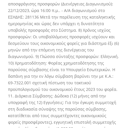
αποσφράγισης προσφορών (Διενέργειας Διαγωνισμού):
22/12/2023, ώρα 16:00 π.μ.. - Α/Α διαγωνισμού στο
ΕΣΗΔΗΣ: 281136 Μετά την παρέλευση της καταληκτικής
ημερομηνίας και ώρας δεν υπάρχει η δυνατότητα
υποβολής προσφοράς στο Σύστημα. 8) Χρόνος ισχύος
προσφορών: Οι υποβαλλόμενες προσφορές ισχύουν και
δεσμεύουν τους οικονομικούς φορείς για διάστημα έξι (6)
μηνών από την επόμενη της διενέργειας του
διαγωνισμού. 9) Γλώσσα σύνταξης προσφορών: Ελληνική.
10) Χρηματοδότηση: Φορέας χρηματοδότησης της
παρούσας σύμβασης είναι το Υπουργείο Εσωτερικών. Η
δαπάνη για την εν λόγω σύμβαση βαρύνει την με Κ.Α.:
69-7322.001 σχετική πίστωση του τακτικού
προϋπολογισμού του οικονομικού έτους 2023 του φορέα.
11. Διάρκεια Σύμβασης: Δώδεκα (12) μήνες από την
υπογραφή της 12) Εγγυήσεις: Για την έγκυρη συμμετοχή
στη διαδικασία σύναψης της παρούσας σύμβασης,
κατατίθεται από τους συμμετέχοντες οικονομικούς
φορείς (προσφέροντες), εγγυητική επιστολή συμμετοχής