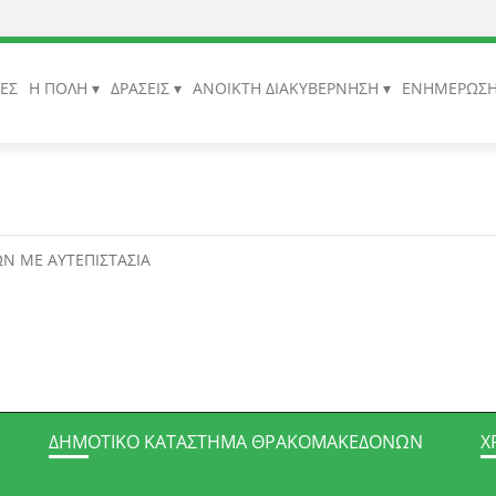
ΙΕΣ
Η ΠΟΛΗ
ΔΡΑΣΕΙΣ
ΑΝΟΙΚΤΗ ΔΙΑΚΥΒΕΡΝΗΣΗ
ΕΝΗΜΕΡΩΣ
Ν ΜΕ ΑΥΤΕΠΙΣΤΑΣΙΑ
ΔΗΜΟΤΙΚΌ ΚΑΤΆΣΤΗΜΑ ΘΡΑΚΟΜΑΚΕΔΌΝΩΝ
Χ