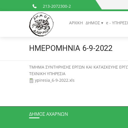
213-2072300-2
ΑΡΧΙΚΗ
ΔΗΜΟΣ
e - ΥΠΗΡΕΣ
ΗΜΕΡΟΜΗΝΙΑ 6-9-2022
ΤΜΗΜΑ ΣΥΝΤΗΡΗΣΗΣ ΕΡΓΩΝ ΚΑΙ ΚΑΤΑΣΚΕΥΗΣ ΕΡΓΩ
ΤΕΧΝΙΚΗ ΥΠΗΡΕΣΙΑ
ypiresia_6-9-2022.xls
ΔΉΜΟΣ ΑΧΑΡΝΏΝ