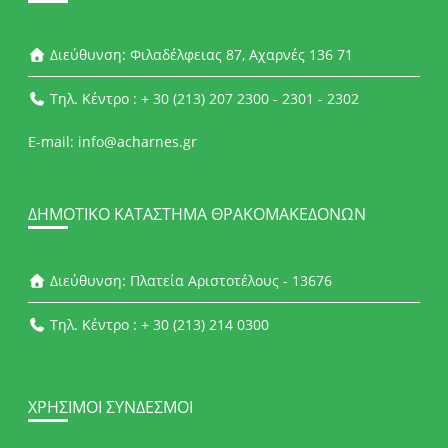
Διεύθυνση: Φιλαδέλφειας 87, Αχαρνές 136 71
Τηλ. Κέντρο : + 30 (213) 207 2300 - 2301 - 2302
E-mail: info@acharnes.gr
ΔΗΜΟΤΙΚΌ ΚΑΤΆΣΤΗΜΑ ΘΡΑΚΟΜΑΚΕΔΌΝΩΝ
Διεύθυνση: Πλατεία Αριστοτέλους - 13676
Τηλ. Κέντρο : + 30 (213) 214 0300
ΧΡΉΣΙΜΟΙ ΣΎΝΔΕΣΜΟΙ