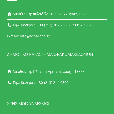
Διεύθυνση: Φιλαδέλφειας 87, Αχαρνές 136 71
Τηλ. Κέντρο : + 30 (213) 207 2300 - 2301 - 2302
E-mail: info@acharnes.gr
ΔΗΜΟΤΙΚΌ ΚΑΤΆΣΤΗΜΑ ΘΡΑΚΟΜΑΚΕΔΌΝΩΝ
Διεύθυνση: Πλατεία Αριστοτέλους - 13676
Τηλ. Κέντρο : + 30 (213) 214 0300
ΧΡΉΣΙΜΟΙ ΣΎΝΔΕΣΜΟΙ