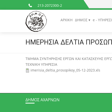
213-2072300-2
ΑΡΧΙΚΗ
ΔΗΜΟΣ
e - ΥΠΗΡΕΣ
ΗΜΕΡΗΣΙΑ ΔΕΛΤΙΑ ΠΡΟΣΩΠΙ
ΤΜΗΜΑ ΣΥΝΤΗΡΗΣΗΣ ΕΡΓΩΝ ΚΑΙ ΚΑΤΑΣΚΕΥΗΣ ΕΡΓΩ
ΤΕΧΝΙΚΗ ΥΠΗΡΕΣΙΑ
imerisia_deltia_prosopikoy_05-12-2023.xls
ΔΉΜΟΣ ΑΧΑΡΝΏΝ