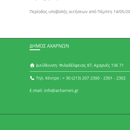
Περίοδος υποβολής αιτήσεων από Πέμπτη 14/05/202
ΔΉΜΟΣ ΑΧΑΡΝΏΝ
Διεύθυνση: Φιλαδέλφειας 87, Αχαρνές 136 71
Τηλ. Κέντρο : + 30 (213) 207 2300 - 2301 - 2302
E-mail: info@acharnes.gr