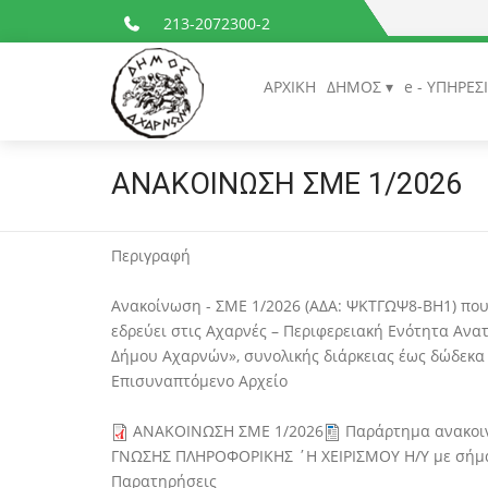
213-2072300-2
ΑΡΧΙΚΗ
ΔΗΜΟΣ
e - ΥΠΗΡΕΣ
ΑΝΑΚΟΙΝΩΣΗ ΣΜΕ 1/2026
Περιγραφή
Ανακοίνωση - ΣΜΕ 1/2026 (ΑΔΑ: ΨΚΤΓΩΨ8-ΒΗ1) πο
εδρεύει στις Αχαρνές – Περιφερειακή Ενότητα Ανατ
Δήμου Αχαρνών», συνολικής διάρκειας έως δώδεκα 
Επισυναπτόμενο Αρχείο
ΑΝΑΚΟΙΝΩΣΗ ΣΜΕ 1/2026
Παράρτημα ανακοι
ΓΝΩΣΗΣ ΠΛΗΡΟΦΟΡΙΚΗΣ ΄Η ΧΕΙΡΙΣΜΟΥ Η/Υ με σήμα
Παρατηρήσεις