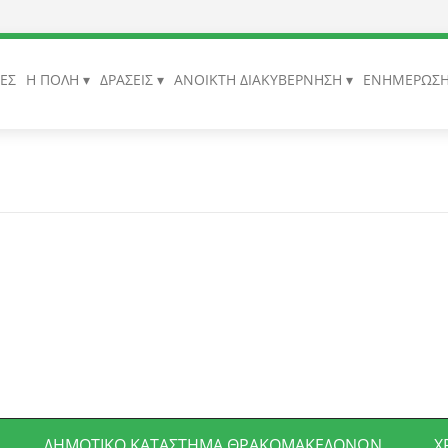
ΙΕΣ
Η ΠΟΛΗ
ΔΡΑΣΕΙΣ
ΑΝΟΙΚΤΗ ΔΙΑΚΥΒΕΡΝΗΣΗ
ΕΝΗΜΕΡΩΣ
ΔΗΜΟΤΙΚΌ ΚΑΤΆΣΤΗΜΑ ΘΡΑΚΟΜΑΚΕΔΌΝΩΝ
Χ