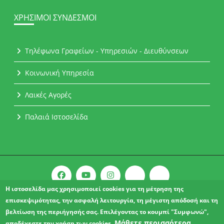
ΧΡΉΣΙΜΟΙ ΣΎΝΔΕΣΜΟΙ
Τηλέφωνα Γραφείων - Υπηρεσιών - Διευθύνσεων
Κοινωνική Υπηρεσία
Λαικές Αγορές
Παλαιά Ιστοσελίδα
Η ιστοσελίδα μας χρησιμοποιεί cookies για τη μέτρηση της
επισκεψιμότητας, την ασφαλή λειτουργία, τη μέγιστη απόδοσή και τη
Copyright © 2021 l Δήμος Αχαρνών.
βελτίωση της περιήγησής σας. Επιλέγοντας το κουμπί "Συμφωνώ",
ΔΗΛΩΣΗ ΠΡΟΣΒΑΣΙΜΟΤΗΤΑΣ
Μάθετε περισσότερα
αποδέχεστε την χρήση των cookies.