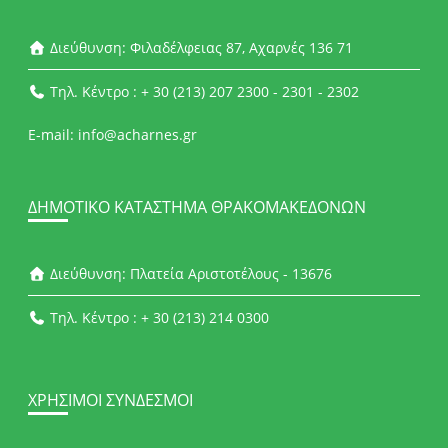
Διεύθυνση: Φιλαδέλφειας 87, Αχαρνές 136 71
Τηλ. Κέντρο : + 30 (213) 207 2300 - 2301 - 2302
E-mail: info@acharnes.gr
ΔΗΜΟΤΙΚΌ ΚΑΤΆΣΤΗΜΑ ΘΡΑΚΟΜΑΚΕΔΌΝΩΝ
Διεύθυνση: Πλατεία Αριστοτέλους - 13676
Τηλ. Κέντρο : + 30 (213) 214 0300
ΧΡΉΣΙΜΟΙ ΣΎΝΔΕΣΜΟΙ