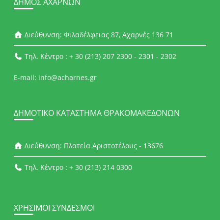
ΔΉΜΟΣ ΑΧΑΡΝΏΝ
Διεύθυνση: Φιλαδέλφειας 87, Αχαρνές 136 71
Τηλ. Κέντρο : + 30 (213) 207 2300 - 2301 - 2302
E-mail: info@acharnes.gr
ΔΗΜΟΤΙΚΌ ΚΑΤΆΣΤΗΜΑ ΘΡΑΚΟΜΑΚΕΔΌΝΩΝ
Διεύθυνση: Πλατεία Αριστοτέλους - 13676
Τηλ. Κέντρο : + 30 (213) 214 0300
ΧΡΉΣΙΜΟΙ ΣΎΝΔΕΣΜΟΙ