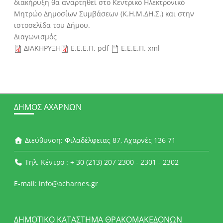
διακήρυξη θα αναρτηθεί στο Κεντρικό Ηλεκτρονικό
Μητρώο Δημοσίων Συμβάσεων (Κ.Η.Μ.ΔΗ.Σ.) και στην
ιστοσελίδα του Δήμου.
Διαγωνισμός
ΔΙΑΚΗΡΥΞΗ
Ε.Ε.Ε.Π. pdf
Ε.Ε.Ε.Π. xml
ΔΉΜΟΣ ΑΧΑΡΝΏΝ
Διεύθυνση: Φιλαδέλφειας 87, Αχαρνές 136 71
Τηλ. Κέντρο : + 30 (213) 207 2300 - 2301 - 2302
E-mail: info@acharnes.gr
ΔΗΜΟΤΙΚΌ ΚΑΤΆΣΤΗΜΑ ΘΡΑΚΟΜΑΚΕΔΌΝΩΝ