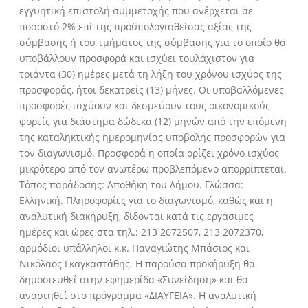
εγγυητική επιστολή συμμετοχής που ανέρχεται σε
ποσοστό 2% επί της προϋπολογισθείσας αξίας της
σύμβασης ή του τμήματος της σύμβασης για το οποίο θα
υποβάλλουν προσφορά και ισχύει τουλάχιστον για
τριάντα (30) ημέρες μετά τη λήξη του χρόνου ισχύος της
προσφοράς, ήτοι δεκατρείς (13) μήνες. Οι υποβαλλόμενες
προσφορές ισχύουν και δεσμεύουν τους οικονομικούς
φορείς για διάστημα δώδεκα (12) μηνών από την επόμενη
της καταληκτικής ημερομηνίας υποβολής προσφορών για
τον διαγωνισμό. Προσφορά η οποία ορίζει χρόνο ισχύος
μικρότερο από τον ανωτέρω προβλεπόμενο απορρίπτεται.
Τόπος παράδοσης: Αποθήκη του Δήμου. Γλώσσα:
Ελληνική. Πληροφορίες για το διαγωνισμό, καθώς και η
αναλυτική διακήρυξη, δίδονται κατά τις εργάσιμες
ημέρες και ώρες στα τηλ.: 213 2072507, 213 2072370,
αρμόδιοι υπάλληλοι κ.κ. Παναγιώτης Μπάσιος και
Νικόλαος Γκαγκαστάθης. Η παρούσα προκήρυξη θα
δημοσιευθεί στην εφημερίδα «Συνείδηση» και θα
αναρτηθεί στο πρόγραμμα «ΔΙΑΥΓΕΙΑ». Η αναλυτική