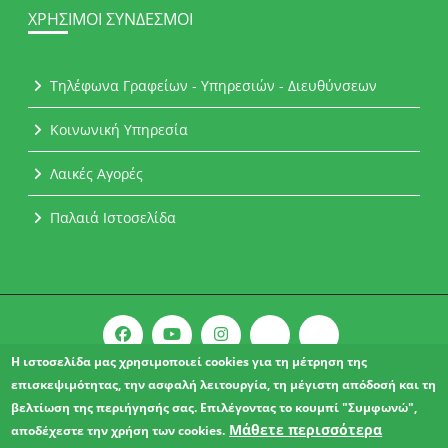
ΧΡΉΣΙΜΟΙ ΣΎΝΔΕΣΜΟΙ
Τηλέφωνα Γραφείων - Υπηρεσιών - Διευθύνσεων
Κοινωνική Υπηρεσία
Λαικές Αγορές
Παλαιά Ιστοσελίδα
Η ιστοσελίδα μας χρησιμοποιεί cookies για τη μέτρηση της
επισκεψιμότητας, την ασφαλή λειτουργία, τη μέγιστη απόδοσή και τη
Copyright © 2021 l Δήμος Αχαρνών.
βελτίωση της περιήγησής σας. Επιλέγοντας το κουμπί "Συμφωνώ",
ΔΗΛΩΣΗ ΠΡΟΣΒΑΣΙΜΟΤΗΤΑΣ
Μάθετε περισσότερα
αποδέχεστε την χρήση των cookies.