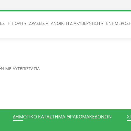
ΙΕΣ
Η ΠΟΛΗ
ΔΡΑΣΕΙΣ
ΑΝΟΙΚΤΗ ΔΙΑΚΥΒΕΡΝΗΣΗ
ΕΝΗΜΕΡΩΣ
Ν ΜΕ ΑΥΤΕΠΙΣΤΑΣΙΑ
ΔΗΜΟΤΙΚΌ ΚΑΤΆΣΤΗΜΑ ΘΡΑΚΟΜΑΚΕΔΌΝΩΝ
Χ