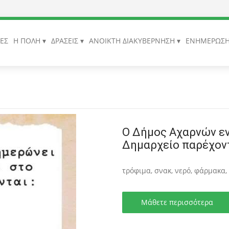
ΙΕΣ
Η ΠΟΛΗ
ΔΡΑΣΕΙΣ
ΑΝΟΙΚΤΗ ΔΙΑΚΥΒΕΡΝΗΣΗ
ΕΝΗΜΕΡΩΣ
Ο Δήμος Αχαρνών εν
Δημαρχείο παρέχοντ
τρόφιμα, σνακ, νερό, φάρμακα,
Μάθετε περισσότερα