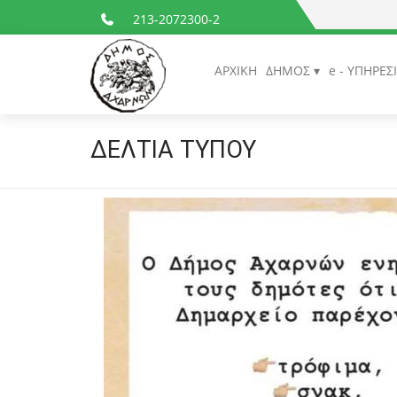
213-2072300-2
ΑΡΧΙΚΗ
ΔΗΜΟΣ
e - ΥΠΗΡΕΣ
ΔΕΛΤΙΑ ΤΥΠΟΥ