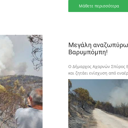
Μάθετε περισσότερα
Μεγάλη αναζωπύρωσ
Βαρυμπόμπη!
Ο Δήμαρχος Αχαρνών Σπύρος Β
και ζητάει ενίσχυση από εναέρ