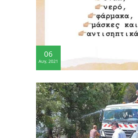
06
Αυγ, 2021