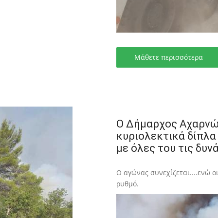
Μάθετε περισσότερα
Ο Δήμαρχος Αχαρνώ
κυριολεκτικά δίπλα
με όλες του τις δυνά
Ο αγώνας συνεχίζεται....ενώ ο
ρυθμό.