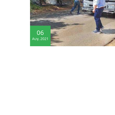
06
Αυγ, 2021